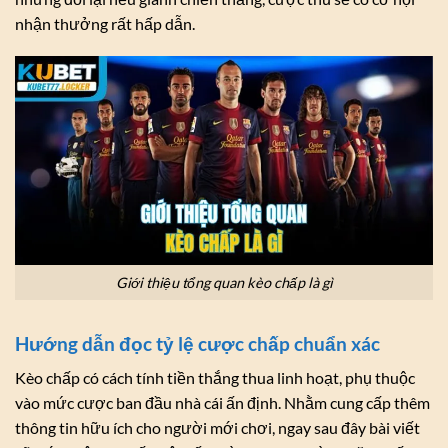
nhận thưởng rất hấp dẫn.
Giới thiệu tổng quan kèo chấp là gì
Hướng dẫn đọc tỷ lệ cược chấp chuẩn xác
Kèo chấp có cách tính tiền thắng thua linh hoạt, phụ thuộc
vào mức cược ban đầu nhà cái ấn định. Nhằm cung cấp thêm
thông tin hữu ích cho người mới chơi, ngay sau đây bài viết