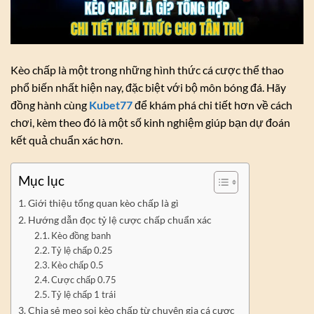
Kèo chấp là một trong những hình thức cá cược thể thao
phổ biến nhất hiện nay, đặc biệt với bộ môn bóng đá. Hãy
đồng hành cùng
Kubet77
để khám phá chi tiết hơn về cách
chơi, kèm theo đó là một số kinh nghiệm giúp bạn dự đoán
kết quả chuẩn xác hơn.
Mục lục
Giới thiệu tổng quan kèo chấp là gì
Hướng dẫn đọc tỷ lệ cược chấp chuẩn xác
Kèo đồng banh
Tỷ lệ chấp 0.25
Kèo chấp 0.5
Cược chấp 0.75
Tỷ lệ chấp 1 trái
Chia sẻ mẹo soi kèo chấp từ chuyên gia cá cược