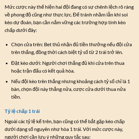
Mức cược này thể hiện hai đội đang có sự chênh lệch rõ ràng
về phong độ cũng như thực lực. Để tránh nhầm lẫn khi soi
kèo dự đoán, bạn cần nắm vững các trường hợp tính kèo
chấp dưới đây:
Chọn cửa trên: Bet thủ nhận đủ tiền thưởng nếu đội cửa
trên thắng, đồng thời cách biệt tỷ số từ 2 trái trở lên.
Đặt kèo dưới: Người chơi thắng đủ khi cửa trên thua
hoặc trận đấu có kết quả hòa.
Nếu đội kèo trên thắng nhưng khoảng cách tỷ số chỉ là 1
bàn, chọn đội này thắng nửa, cược cửa dưới thua nửa
tiền.
Tỷ lệ chấp 1 trái
Ngoài các tỷ lệ kể trên, bạn cũng có thể bắt gặp kèo chấp
dưới dạng số nguyên như hòa 1 trái. Với mức cược này,
người chơi cần lưu ý những quy tắc sau: