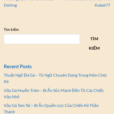
Dương
Kubet77
Tìm kiếm
TÌM
KIẾM
Recent Posts
Thuật Ngữ Đá Gà – Từ Ngữ Chuyên Dụng Trong Môn Chọi
Kê
Vảy Gà Huyền Trâm – Bí Ẩn Sức Mạnh Đến Từ Các Chiếc
Vảy Nhỏ
Vảy Gà Tam Tài – Bí Ẩn Quyền Lực Của Chiến Kê Thần
Thánh