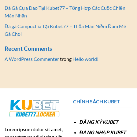
Đá Gà Cựa Dao Tại Kubet77 – Tổng Hợp Các Cuộc Chiến
Mãn Nhãn
Đá gà Campuchia Tại Kubet77 – Thỏa Mãn Niềm Đam Mê
Gà Chọi
Recent Comments
A WordPress Commenter
trong
Hello world!
CHÍNH SÁCH KUBET
ĐĂNG KÝ KUBET
Lorem ipsum dolor sit amet,
ĐĂNG NHẬP KUBET
consectetuer adipiscing elit,