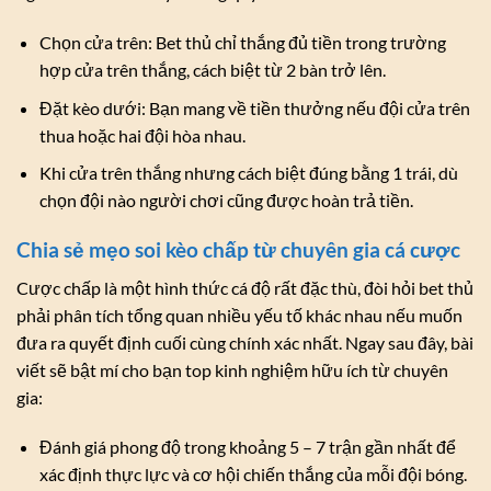
Chọn cửa trên: Bet thủ chỉ thắng đủ tiền trong trường
hợp cửa trên thắng, cách biệt từ 2 bàn trở lên.
Đặt kèo dưới: Bạn mang về tiền thưởng nếu đội cửa trên
thua hoặc hai đội hòa nhau.
Khi cửa trên thắng nhưng cách biệt đúng bằng 1 trái, dù
chọn đội nào người chơi cũng được hoàn trả tiền.
Chia sẻ mẹo soi kèo chấp từ chuyên gia cá cược
Cược chấp là một hình thức cá độ rất đặc thù, đòi hỏi bet thủ
phải phân tích tổng quan nhiều yếu tố khác nhau nếu muốn
đưa ra quyết định cuối cùng chính xác nhất. Ngay sau đây, bài
viết sẽ bật mí cho bạn top kinh nghiệm hữu ích từ chuyên
gia:
Đánh giá phong độ trong khoảng 5 – 7 trận gần nhất để
xác định thực lực và cơ hội chiến thắng của mỗi đội bóng.