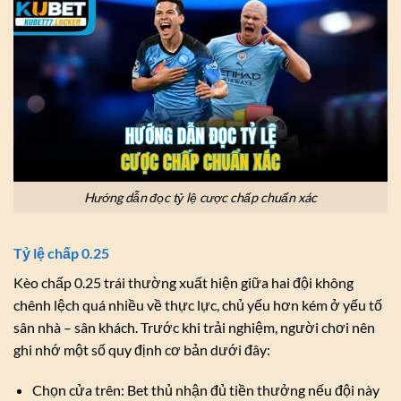
Hướng dẫn đọc tỷ lệ cược chấp chuẩn xác
Tỷ lệ chấp 0.25
Kèo chấp 0.25 trái thường xuất hiện giữa hai đội không
chênh lệch quá nhiều về thực lực, chủ yếu hơn kém ở yếu tố
sân nhà – sân khách. Trước khi trải nghiệm, người chơi nên
ghi nhớ một số quy định cơ bản dưới đây:
Chọn cửa trên: Bet thủ nhận đủ tiền thưởng nếu đội này