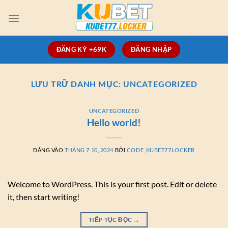
Bỏ
qua
nội
dung
ĐĂNG KÝ +69K
ĐĂNG NHẬP
LƯU TRỮ DANH MỤC:
UNCATEGORIZED
UNCATEGORIZED
Hello world!
ĐĂNG VÀO
THÁNG 7 10, 2024
BỞI
CODE_KUBET77LOCKER
Welcome to WordPress. This is your first post. Edit or delete
it, then start writing!
TIẾP TỤC ĐỌC
→